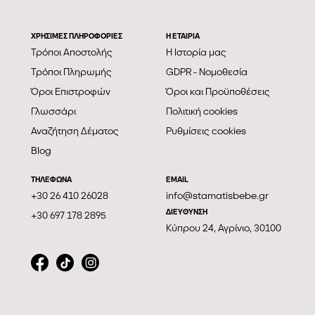
ΧΡΗΣΙΜΕΣ ΠΛΗΡΟΦΟΡΙΕΣ
Η ΕΤΑΙΡΊΑ
Τρόποι Αποστολής
Η Ιστορία μας
Τρόποι Πληρωμής
GDPR - Νομοθεσία
Όροι Επιστροφών
Όροι και Προϋποθέσεις
Γλωσσάρι
Πολιτική cookies
Αναζήτηση Δέματος
Ρυθμίσεις cookies
Blog
ΤΗΛΕΦΩΝΑ
EMAIL
+30 26 410 26028
info@stamatisbebe.gr
ΔΙΕΥΘΥΝΣΗ
+30 697 178 2895
Κύπρου 24, Αγρίνιο, 30100