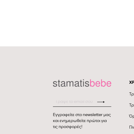
Χ
Τρ
Τρ
Εγγραφείτε στο newsletter μας
Όρ
και ενημερωθείτε πρώτοι για
τις προσφορές!
Γλ