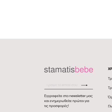
Χ
Τρ
Τρ
Εγγραφείτε στο newsletter μας
Όρ
και ενημερωθείτε πρώτοι για
τις προσφορές!
Γλ