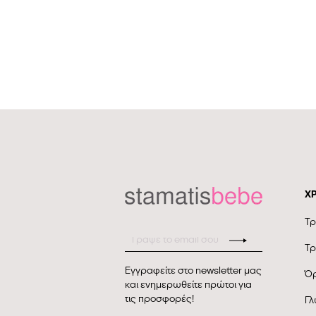
Χ
Τρ
Τρ
Εγγραφείτε στο newsletter μας
Όρ
και ενημερωθείτε πρώτοι για
τις προσφορές!
Γλ