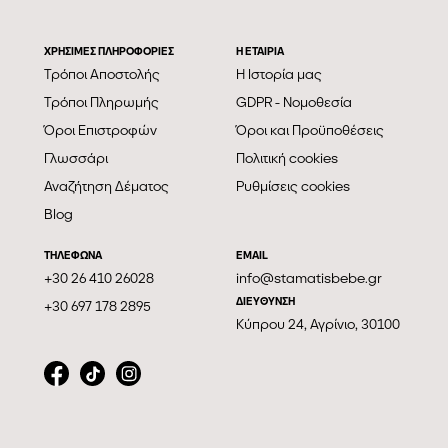
ΧΡΗΣΙΜΕΣ ΠΛΗΡΟΦΟΡΙΕΣ
Η ΕΤΑΙΡΊΑ
Τρόποι Αποστολής
Η Ιστορία μας
Τρόποι Πληρωμής
GDPR - Νομοθεσία
Όροι Επιστροφών
Όροι και Προϋποθέσεις
Γλωσσάρι
Πολιτική cookies
Αναζήτηση Δέματος
Ρυθμίσεις cookies
Blog
ΤΗΛΕΦΩΝΑ
EMAIL
+30 26 410 26028
info@stamatisbebe.gr
ΔΙΕΥΘΥΝΣΗ
+30 697 178 2895
Κύπρου 24, Αγρίνιο, 30100