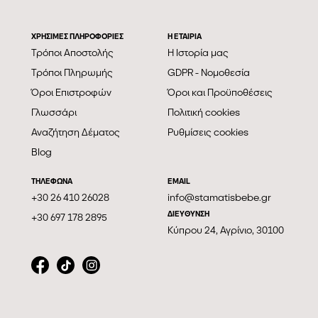
ΧΡΗΣΙΜΕΣ ΠΛΗΡΟΦΟΡΙΕΣ
Η ΕΤΑΙΡΊΑ
Τρόποι Αποστολής
Η Ιστορία μας
Τρόποι Πληρωμής
GDPR - Νομοθεσία
Όροι Επιστροφών
Όροι και Προϋποθέσεις
Γλωσσάρι
Πολιτική cookies
Αναζήτηση Δέματος
Ρυθμίσεις cookies
Blog
ΤΗΛΕΦΩΝΑ
EMAIL
+30 26 410 26028
info@stamatisbebe.gr
ΔΙΕΥΘΥΝΣΗ
+30 697 178 2895
Κύπρου 24, Αγρίνιο, 30100