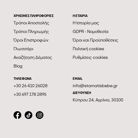
ΧΡΗΣΙΜΕΣ ΠΛΗΡΟΦΟΡΙΕΣ
Η ΕΤΑΙΡΊΑ
Τρόποι Αποστολής
Η Ιστορία μας
Τρόποι Πληρωμής
GDPR - Νομοθεσία
Όροι Επιστροφών
Όροι και Προϋποθέσεις
Γλωσσάρι
Πολιτική cookies
Αναζήτηση Δέματος
Ρυθμίσεις cookies
Blog
ΤΗΛΕΦΩΝΑ
EMAIL
+30 26 410 26028
info@stamatisbebe.gr
ΔΙΕΥΘΥΝΣΗ
+30 697 178 2895
Κύπρου 24, Αγρίνιο, 30100