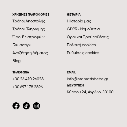
ΧΡΗΣΙΜΕΣ ΠΛΗΡΟΦΟΡΙΕΣ
Η ΕΤΑΙΡΊΑ
Τρόποι Αποστολής
Η Ιστορία μας
Τρόποι Πληρωμής
GDPR - Νομοθεσία
Όροι Επιστροφών
Όροι και Προϋποθέσεις
Γλωσσάρι
Πολιτική cookies
Αναζήτηση Δέματος
Ρυθμίσεις cookies
Blog
ΤΗΛΕΦΩΝΑ
EMAIL
+30 26 410 26028
info@stamatisbebe.gr
ΔΙΕΥΘΥΝΣΗ
+30 697 178 2895
Κύπρου 24, Αγρίνιο, 30100