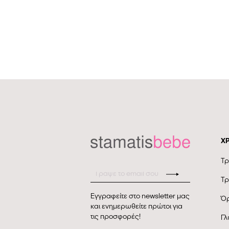
Χ
Τρ
Τρ
Εγγραφείτε στο newsletter μας
Όρ
και ενημερωθείτε πρώτοι για
τις προσφορές!
Γλ