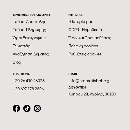
ΧΡΗΣΙΜΕΣ ΠΛΗΡΟΦΟΡΙΕΣ
Η ΕΤΑΙΡΊΑ
Τρόποι Αποστολής
Η Ιστορία μας
Τρόποι Πληρωμής
GDPR - Νομοθεσία
Όροι Επιστροφών
Όροι και Προϋποθέσεις
Γλωσσάρι
Πολιτική cookies
Αναζήτηση Δέματος
Ρυθμίσεις cookies
Blog
ΤΗΛΕΦΩΝΑ
EMAIL
+30 26 410 26028
info@stamatisbebe.gr
ΔΙΕΥΘΥΝΣΗ
+30 697 178 2895
Κύπρου 24, Αγρίνιο, 30100