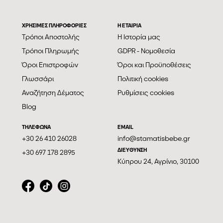
ΧΡΗΣΙΜΕΣ ΠΛΗΡΟΦΟΡΙΕΣ
Η ΕΤΑΙΡΊΑ
Τρόποι Αποστολής
Η Ιστορία μας
Τρόποι Πληρωμής
GDPR - Νομοθεσία
Όροι Επιστροφών
Όροι και Προϋποθέσεις
Γλωσσάρι
Πολιτική cookies
Αναζήτηση Δέματος
Ρυθμίσεις cookies
Blog
ΤΗΛΕΦΩΝΑ
EMAIL
+30 26 410 26028
info@stamatisbebe.gr
ΔΙΕΥΘΥΝΣΗ
+30 697 178 2895
Κύπρου 24, Αγρίνιο, 30100