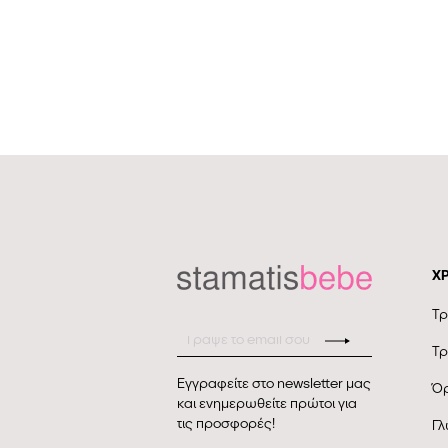
Χ
Τρ
Τρ
Εγγραφείτε στο newsletter μας
Όρ
και ενημερωθείτε πρώτοι για
τις προσφορές!
Γλ