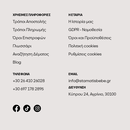
ΧΡΗΣΙΜΕΣ ΠΛΗΡΟΦΟΡΙΕΣ
Η ΕΤΑΙΡΊΑ
Τρόποι Αποστολής
Η Ιστορία μας
Τρόποι Πληρωμής
GDPR - Νομοθεσία
Όροι Επιστροφών
Όροι και Προϋποθέσεις
Γλωσσάρι
Πολιτική cookies
Αναζήτηση Δέματος
Ρυθμίσεις cookies
Blog
ΤΗΛΕΦΩΝΑ
EMAIL
+30 26 410 26028
info@stamatisbebe.gr
ΔΙΕΥΘΥΝΣΗ
+30 697 178 2895
Κύπρου 24, Αγρίνιο, 30100