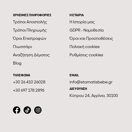
ΧΡΗΣΙΜΕΣ ΠΛΗΡΟΦΟΡΙΕΣ
Η ΕΤΑΙΡΊΑ
Τρόποι Αποστολής
Η Ιστορία μας
Τρόποι Πληρωμής
GDPR - Νομοθεσία
Όροι Επιστροφών
Όροι και Προϋποθέσεις
Γλωσσάρι
Πολιτική cookies
Αναζήτηση Δέματος
Ρυθμίσεις cookies
Blog
ΤΗΛΕΦΩΝΑ
EMAIL
+30 26 410 26028
info@stamatisbebe.gr
ΔΙΕΥΘΥΝΣΗ
+30 697 178 2895
Κύπρου 24, Αγρίνιο, 30100