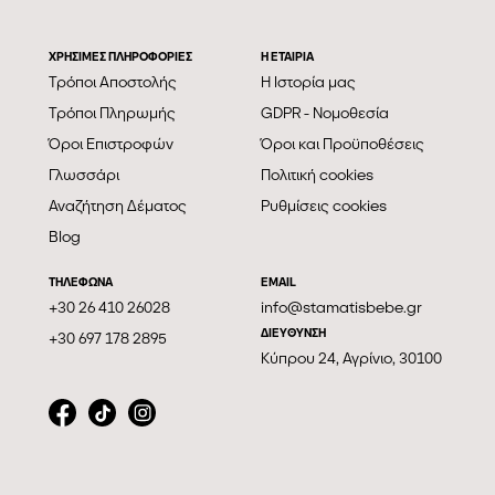
ΧΡΗΣΙΜΕΣ ΠΛΗΡΟΦΟΡΙΕΣ
Η ΕΤΑΙΡΊΑ
Τρόποι Αποστολής
Η Ιστορία μας
Τρόποι Πληρωμής
GDPR - Νομοθεσία
Όροι Επιστροφών
Όροι και Προϋποθέσεις
Γλωσσάρι
Πολιτική cookies
Αναζήτηση Δέματος
Ρυθμίσεις cookies
Blog
ΤΗΛΕΦΩΝΑ
EMAIL
+30 26 410 26028
info@stamatisbebe.gr
ΔΙΕΥΘΥΝΣΗ
+30 697 178 2895
Κύπρου 24, Αγρίνιο, 30100