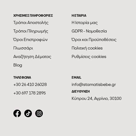
ΧΡΗΣΙΜΕΣ ΠΛΗΡΟΦΟΡΙΕΣ
Η ΕΤΑΙΡΊΑ
Τρόποι Αποστολής
Η Ιστορία μας
Τρόποι Πληρωμής
GDPR - Νομοθεσία
Όροι Επιστροφών
Όροι και Προϋποθέσεις
Γλωσσάρι
Πολιτική cookies
Αναζήτηση Δέματος
Ρυθμίσεις cookies
Blog
ΤΗΛΕΦΩΝΑ
EMAIL
+30 26 410 26028
info@stamatisbebe.gr
ΔΙΕΥΘΥΝΣΗ
+30 697 178 2895
Κύπρου 24, Αγρίνιο, 30100