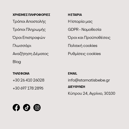
ΧΡΗΣΙΜΕΣ ΠΛΗΡΟΦΟΡΙΕΣ
Η ΕΤΑΙΡΊΑ
Τρόποι Αποστολής
Η Ιστορία μας
Τρόποι Πληρωμής
GDPR - Νομοθεσία
Όροι Επιστροφών
Όροι και Προϋποθέσεις
Γλωσσάρι
Πολιτική cookies
Αναζήτηση Δέματος
Ρυθμίσεις cookies
Blog
ΤΗΛΕΦΩΝΑ
EMAIL
+30 26 410 26028
info@stamatisbebe.gr
ΔΙΕΥΘΥΝΣΗ
+30 697 178 2895
Κύπρου 24, Αγρίνιο, 30100