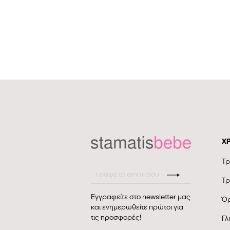
Χ
Τρ
Τρ
Εγγραφείτε στο newsletter μας
Όρ
και ενημερωθείτε πρώτοι για
τις προσφορές!
Γλ