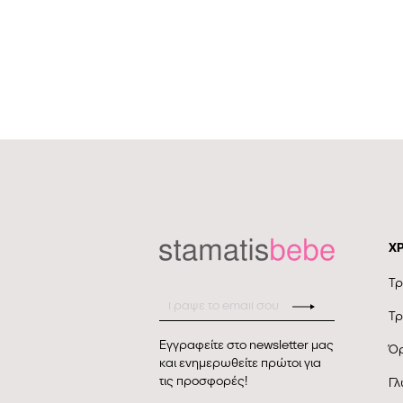
Χ
Τρ
Τρ
Εγγραφείτε στο newsletter μας
Όρ
και ενημερωθείτε πρώτοι για
τις προσφορές!
Γλ