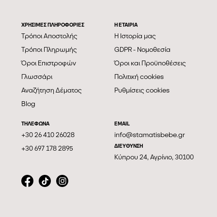
ΧΡΗΣΙΜΕΣ ΠΛΗΡΟΦΟΡΙΕΣ
Η ΕΤΑΙΡΊΑ
Τρόποι Αποστολής
Η Ιστορία μας
Τρόποι Πληρωμής
GDPR - Νομοθεσία
Όροι Επιστροφών
Όροι και Προϋποθέσεις
Γλωσσάρι
Πολιτική cookies
Αναζήτηση Δέματος
Ρυθμίσεις cookies
Blog
ΤΗΛΕΦΩΝΑ
EMAIL
+30 26 410 26028
info@stamatisbebe.gr
ΔΙΕΥΘΥΝΣΗ
+30 697 178 2895
Κύπρου 24, Αγρίνιο, 30100