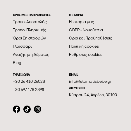
ΧΡΗΣΙΜΕΣ ΠΛΗΡΟΦΟΡΙΕΣ
Η ΕΤΑΙΡΊΑ
Τρόποι Αποστολής
Η Ιστορία μας
Τρόποι Πληρωμής
GDPR - Νομοθεσία
Όροι Επιστροφών
Όροι και Προϋποθέσεις
Γλωσσάρι
Πολιτική cookies
Αναζήτηση Δέματος
Ρυθμίσεις cookies
Blog
ΤΗΛΕΦΩΝΑ
EMAIL
+30 26 410 26028
info@stamatisbebe.gr
ΔΙΕΥΘΥΝΣΗ
+30 697 178 2895
Κύπρου 24, Αγρίνιο, 30100